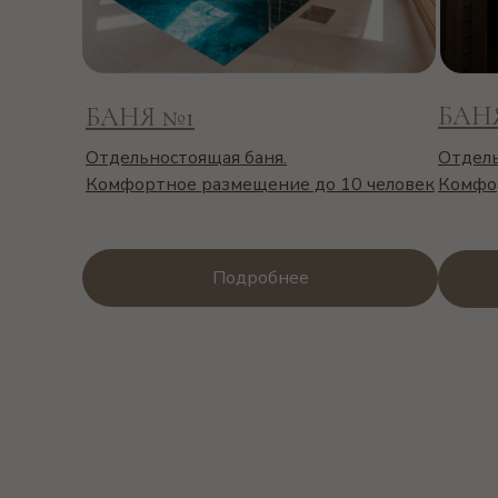
БАН
БАНЯ №1
Отдельностоящая баня.
Отдель
Комфортное размещение до 10 человек
Комфор
Подробнее