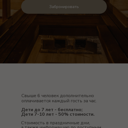
Забронировать
Свыше 6 человек дополнительно
оплачивается каждый гость за час.
Дети до 7 лет - бесплатно;
Дети 7-10 лет - 50% стоимости.
Стоимость в праздничные дни,
а также информацию по доступным