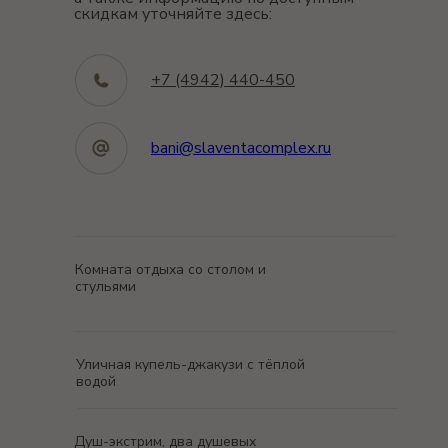
1500 ₽/час
скидкам уточняйте здесь:
(до 6 человек)
+7 (4942) 440-450
bani@slaventacomplex.ru
Комната отдыха со столом и
стульями
Уличная купель-джакузи с тёплой
водой
Душ-экстрим, два душевых